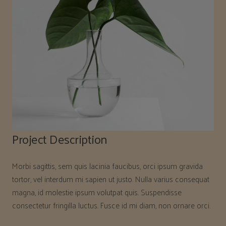
Project Description
Morbi sagittis, sem quis lacinia faucibus, orci ipsum gravida
tortor, vel interdum mi sapien ut justo. Nulla varius consequat
magna, id molestie ipsum volutpat quis. Suspendisse
consectetur fringilla luctus. Fusce id mi diam, non ornare orci.