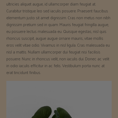
ultricies aliquet augue, id ullamcorper diam feugiat at.
Curabitur tristique leo sed iaculis posuere. Praesent faucibus
elementum justo sit amet dignissim. Cras non metus non nibh
dignissim pretium sed in quam. Mauris feugiat fringilla augue,
eu posuere lectus malesuada eu. Quisque egestas, nisl quis
rhoncus suscipit, augue augue ornare mauris, vitae mollis
eros velit vitae odio. Vivamus in nisl ligula. Cras malesuada eu
nisl a mattis. Nullam ullamcorper dui feugiat nisi facilisis
posuere. Nunc in rhoncus velit, non iaculis dui. Donec ac velit
in odio iaculis efficitur in ac felis. Vestibulum porta nunc at
erat tincidunt finibus.