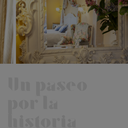
Un paseo
por la
historia