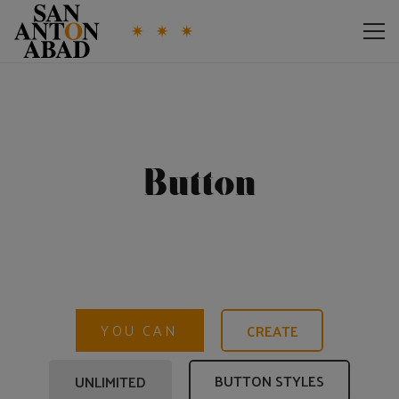
Button
YOU CAN
CREATE
UNLIMITED
BUTTON STYLES